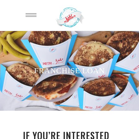
FRANCHISE LOAN
IF YOU’RE INTERESTED